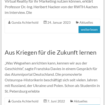
Virtual Reality für ihr Marketing nutzen können, erklärt
Professor Dr.-Ing. Heribert Nacken von der RWTH Aachen
im Interview. Die
Gunda Achterhold
24. Januar 2023
Aktuelles
weiterlesen
Aus Kriegen für die Zukunft lernen
„Was Wegsehen anrichten kann, kennen wir aus der
Geschichte“, sagte Franziska Davies in einem Gespräch für
das Alumniportal Deutschland. Die promovierte
Osteuropa-Historikerin beschäftigt sich seit vielen Jahren
mit Russland, der Ukraine und Polen. Schon als Studentin in
St. Petersburg erlebte
Gunda Achterhold
7. Juni 2022
Aktuelles