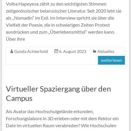
Volha Hapeyeva zählt zu den wichtigsten Stimmen
zeitgenössischer belarusischer Literatur. Seit 2020 lebt sie
als „Nomadin“ im Exil. Im Interview spricht sie über die
Vielfalt der Poesie, die in schwierigen Zeiten Protest
ausdrücken und zum „Überlebensmittel“ werden kann.
Über ihre
Gunda Achterhold
6. August 2023
Aktuelles
weiterlesen
Virtueller Spaziergang über den
Campus
Als Avatar das Hochschulgelände erkunden,
Forschungslabore in 3D erleben oder mit dem Rektor ein
Date im virtuellen Raum verabreden? Wie Hochschulen