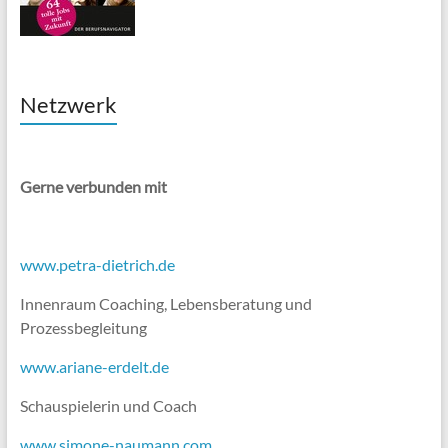
Netzwerk
Gerne verbunden mit
www.petra-dietrich.de
Innenraum Coaching, Lebensberatung und
Prozessbegleitung
www.ariane-erdelt.de
Schauspielerin und Coach
www.simone-naumann.com