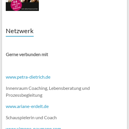
Netzwerk
Gerne verbunden mit
www.petra-dietrich.de
Innenraum Coaching, Lebensberatung und
Prozessbegleitung
www.ariane-erdelt.de
Schauspielerin und Coach
www.simone-naumann.com