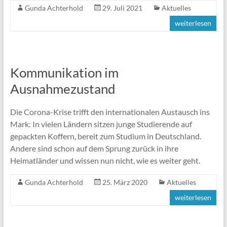
Gunda Achterhold
29. Juli 2021
Aktuelles
weiterlesen
Kommunikation im
Ausnahmezustand
Die Corona-Krise trifft den internationalen Austausch ins
Mark: In vielen Ländern sitzen junge Studierende auf
gepackten Koffern, bereit zum Studium in Deutschland.
Andere sind schon auf dem Sprung zurück in ihre
Heimatländer und wissen nun nicht, wie es weiter geht.
Gunda Achterhold
25. März 2020
Aktuelles
weiterlesen