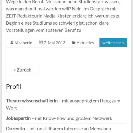
Wege in den Beruf: Muss man beim Studienstart wissen,
was man damit mal werden will? Nein. Im Gespräch mit
ZEIT-Redakteurin Nadja Kirsten erkläre ich, warum es zu
Beginn eines Studiums so schwierig ist, schon klare
Vorstellungen vom späteren Beruf zu
Macherin
7. Mai 2013
Aktuelles
weiterlesen
« Zurück
Profil
Theaterwissenschaftlerin
– mit ausgeprägtem Hang zum
Wort
Jobexpertin
– mit Know-how und großem Netzwerk
Dozentin
– mit unstillbarem Interesse an Menschen