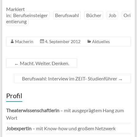
Markiert
in:
Berufseinsteiger
Berufswahl
Bücher
Job
Ori
entierung
Macherin
4. September 2012
Aktuelles
←
Macht. Weiter. Denken.
Berufswahl: Interview im ZEIT- Studienführer
→
Profil
Theaterwissenschaftlerin
– mit ausgeprägtem Hang zum
Wort
Jobexpertin
– mit Know-how und großem Netzwerk