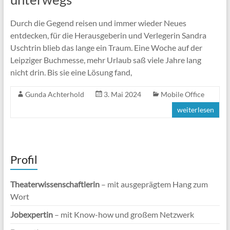
Durch die Gegend reisen und immer wieder Neues
entdecken, für die Herausgeberin und Verlegerin Sandra
Uschtrin blieb das lange ein Traum. Eine Woche auf der
Leipziger Buchmesse, mehr Urlaub saß viele Jahre lang
nicht drin. Bis sie eine Lösung fand,
Gunda Achterhold
3. Mai 2024
Mobile Office
weiterlesen
Profil
Theaterwissenschaftlerin
– mit ausgeprägtem Hang zum
Wort
Jobexpertin
– mit Know-how und großem Netzwerk