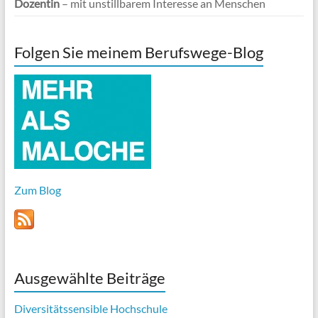
Dozentin
– mit unstillbarem Interesse an Menschen
Folgen Sie meinem Berufswege-Blog
Zum Blog
Ausgewählte Beiträge
Diversitätssensible Hochschule