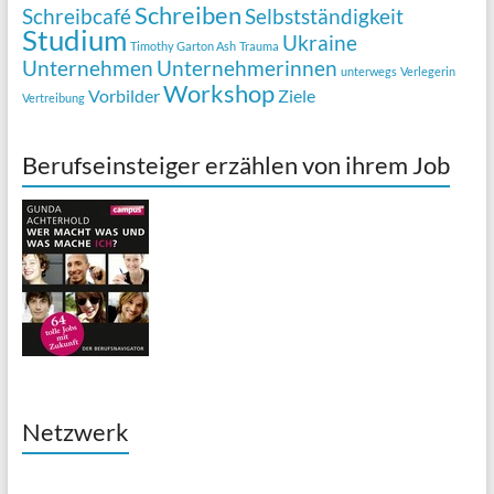
Schreiben
Schreibcafé
Selbstständigkeit
Studium
Ukraine
Timothy Garton Ash
Trauma
Unternehmen
Unternehmerinnen
unterwegs
Verlegerin
Workshop
Vorbilder
Ziele
Vertreibung
Berufseinsteiger erzählen von ihrem Job
Netzwerk