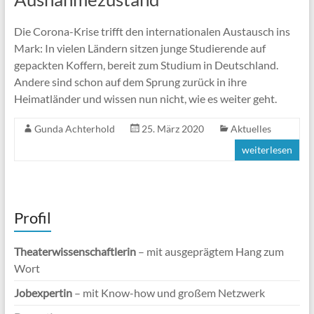
Die Corona-Krise trifft den internationalen Austausch ins
Mark: In vielen Ländern sitzen junge Studierende auf
gepackten Koffern, bereit zum Studium in Deutschland.
Andere sind schon auf dem Sprung zurück in ihre
Heimatländer und wissen nun nicht, wie es weiter geht.
Gunda Achterhold
25. März 2020
Aktuelles
weiterlesen
Profil
Theaterwissenschaftlerin
– mit ausgeprägtem Hang zum
Wort
Jobexpertin
– mit Know-how und großem Netzwerk